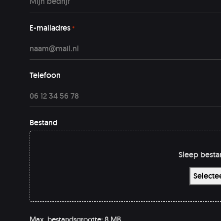
E-mailadres
*
Telefoon
Bestand
Sleep besta
Selecte
Max. bestandsgrootte: 8 MB.