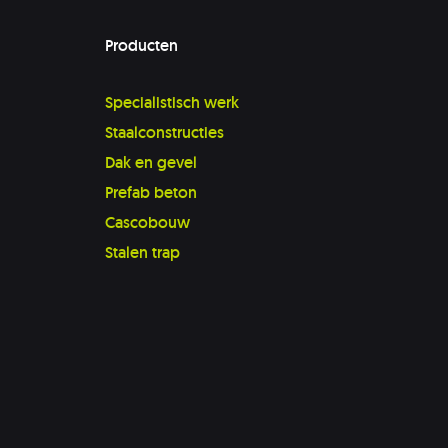
Producten
Specialistisch werk
Staalconstructies
Dak en gevel
Prefab beton
Cascobouw
Stalen trap