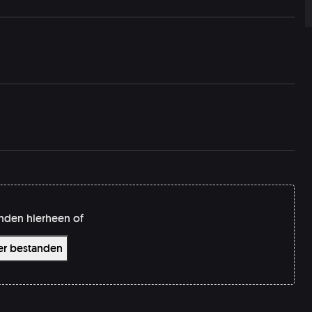
nden hierheen of
er bestanden