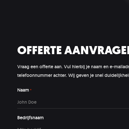
OFFERTE AANVRAGE
Vraag een offerte aan. Vul hierbij je naam en e-mailad
telefoonnummer achter. Wij geven je snel duidelijkhei
Naam
*
Bedrijfsnaam