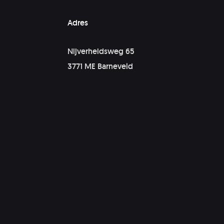
Adres
Nijverheidsweg 65
3771 ME Barneveld