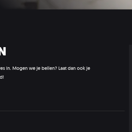
N
res in. Mogen we je bellen? Laat dan ook je
d!