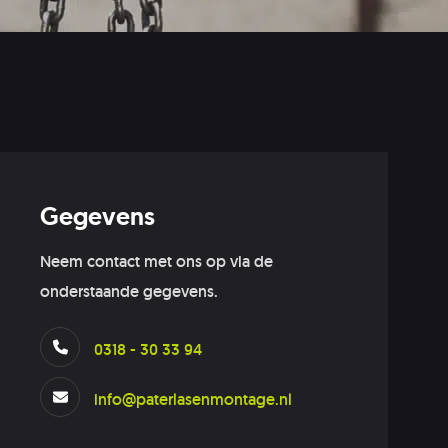
Gegevens
Neem contact met ons op via de
onderstaande gegevens.
0318 - 30 33 94
info@paterlasenmontage.nl