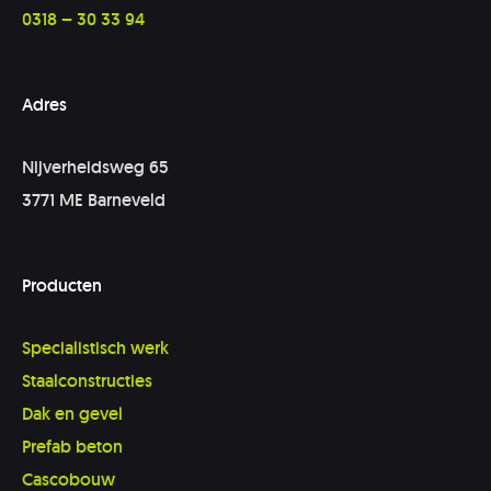
0318 – 30 33 94
Adres
Nijverheidsweg 65
3771 ME Barneveld
Producten
Specialistisch werk
Staalconstructies
Dak en gevel
Prefab beton
Cascobouw