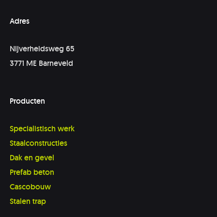
Adres
Nijverheidsweg 65
3771 ME Barneveld
Producten
Specialistisch werk
Staalconstructies
Dak en gevel
Prefab beton
Cascobouw
Stalen trap