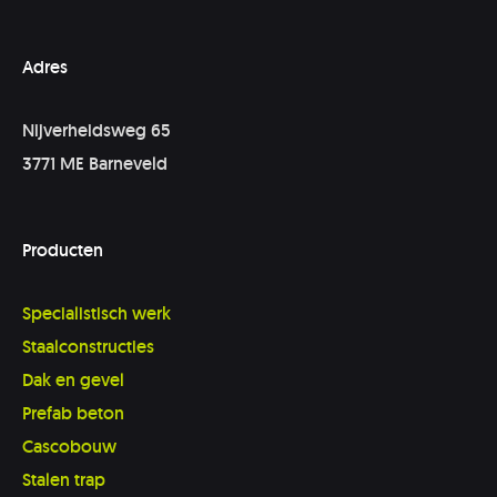
Adres
Nijverheidsweg 65
3771 ME Barneveld
Producten
Specialistisch werk
Staalconstructies
Dak en gevel
Prefab beton
Cascobouw
Stalen trap