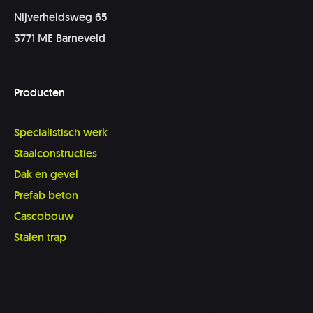
Nijverheidsweg 65
3771 ME Barneveld
Producten
Specialistisch werk
Staalconstructies
Dak en gevel
Prefab beton
Cascobouw
Stalen trap