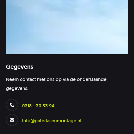
Gegevens
Neem contact met ons op via de onderstaande
gegevens.
0318 - 30 33 94
info@paterlasenmontage.nl